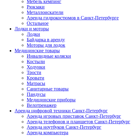
Мебель кемпинг
Рюкзаки
Металлоискатели
Аренда гидрокостюмов в Санкт-Петербурге
Остальное
Лодки и моторы
Лодки
Байдарка в аренду
Моторы для лодок
Медицинские товары
Инвалидные коляски
Костыли
Ходунки
Трости
Кровати
Матрасы
Санитарные товары
Пандусы
Медицинские приборы
Велотренажер
Аренда цифровой техники Санкт-Петербург
Аренда игровых приставок Санкт-Петербург
Аренда телефонов и планшетов Санкт-Петербург
Аренда ноутбуков Санкт-Петербург
Аренда компьютера