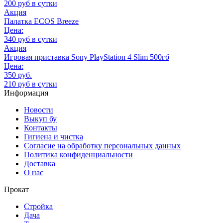
200 руб в сутки
Акция
Палатка ECOS Breeze
Цена:
340 руб в сутки
Акция
Игровая приставка Sony PlayStation 4 Slim 500гб
Цена:
350 руб.
210 руб в сутки
Информация
Новости
Выкуп бу
Контакты
Гигиена и чистка
Согласие на обработку персональных данных
Политика конфиденциальности
Доставка
О нас
Прокат
Стройка
Дача