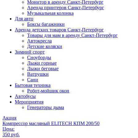
Монитор в аренду Санкт-Петербург
Аренда принтеров Санкт-Петербург
Музыкальная колонка
Для авто
Боксы багажники
Аренда детских товаров Санкт-Петербург
Товары для мам в аренду Санкт-Петербург
Автокресла
Детские коляски
Зимний спорт
Сноуборды
Лыжи горные
Лыжи беговые
Ватрушки
Сани
Бытовая техника
Робот-мойщик окон
Автобусы
Мероприятия
Генераторы дыма
Акция
Компрессор масляный ELITECH КПМ 200/50
Цена:
350 руб.