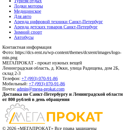
Туризм отдых
Лодки моторы
Медицинское
Для авто
Аренда цифровой техники Санкт-Петербург
Аренда детских товаров Санкт-Петербург
Зимний спорт
Автобусы
Контактная информация
Фото
:
https://dcs-rent.ru/wp-content/themes/dcsrent/images/logo-
min.png
МЕГАПРОКАТ - прокат нужных вещей
Ленинградская область, д. Юкки, улица Радищева, дом 2Б,
склад 2-3
Телефон:
+7 (993) 070-91-86
Мобильный:
+7 (993) 070-91-86
Почта:
admin@mega-prokat.com
Доставка по Санкт-Петербургу и Ленинградской области
от 800 рублей в день обращения
© 2026 «МЕГАПРОКАТ» Все права защищены