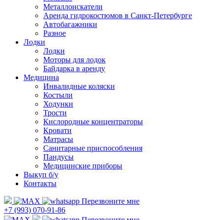
Металлоискатели
Аренда гидрокостюмов в Санкт-Петербурге
Автобагажники
Разное
Лодки
Лодки
Моторы для лодок
Байдарка в аренду
Медицина
Инвалидные коляски
Костыли
Ходунки
Трости
Кислородные концентраторы
Кровати
Матрасы
Санитарные приспособления
Пандусы
Медицинские приборы
Выкуп б/у
Контакты
Перезвоните мне
+7 (993) 070-91-86
Перезвоните мне