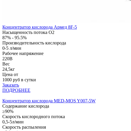
Концентратор кислорода Армед 8F-5
Насыщенность потока О2
87% - 95.5%
Производительность кислорода
0-5 л/мин
Рабочее напряжение
220В
Вес
24,5кг
Цена от
1000
руб в сутки
Заказать
ПОДРОБНЕЕ
Концентратор кислорода MED-MOS Y007-5W
Содержание кислорода
≥90%
Скорость кислородного потока
0,5-5л/мин
Скорость распыления