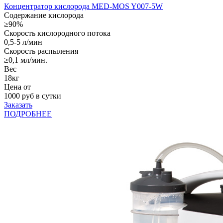
Концентратор кислорода MED-MOS Y007-5W
Содержание кислорода
≥90%
Скорость кислородного потока
0,5-5 л/мин
Скорость распыления
≥0,1 мл/мин.
Вес
18кг
Цена от
1000
руб в сутки
Заказать
ПОДРОБНЕЕ