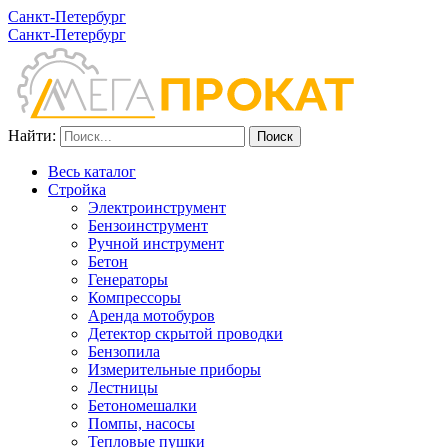
Санкт-Петербург
Санкт-Петербург
Найти:
Весь каталог
Стройка
Электроинструмент
Бензоинструмент
Ручной инструмент
Бетон
Генераторы
Компрессоры
Аренда мотобуров
Детектор скрытой проводки
Бензопила
Измерительные приборы
Лестницы
Бетономешалки
Помпы, насосы
Тепловые пушки