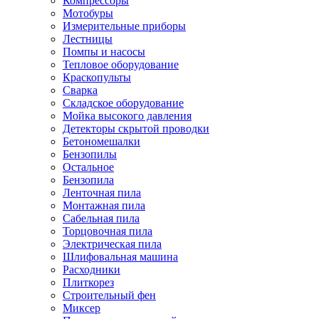
Компрессоры
Мотобуры
Измерительные приборы
Лестницы
Помпы и насосы
Тепловое оборудование
Краскопульты
Сварка
Складское оборудование
Мойка высокого давления
Детекторы скрытой проводки
Бетономешалки
Бензопилы
Остальное
Бензопила
Ленточная пила
Монтажная пила
Сабельная пила
Торцовочная пила
Электрическая пила
Шлифовальная машина
Расходники
Плиткорез
Строительный фен
Миксер