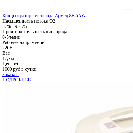
Концентратор кислорода Армед 8F-5AW
Насыщенность потока О2
87% - 95.5%
Производительность кислорода
0-5л/мин
Рабочее напряжение
220В
Вес
17,7кг
Цена от
1000
руб в сутки
Заказать
ПОДРОБНЕЕ