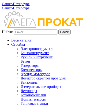
Санкт-Петербург
Санкт-Петербург
Найти:
Весь каталог
Стройка
Электроинструмент
Бензоинструмент
Ручной инструмент
Бетон
Генераторы
Компрессоры
Аренда мотобуров
Детектор скрытой проводки
Бензопила
Измерительные приборы
Лестницы
Бетономешалки
Помпы, насосы
Тепловые пушки