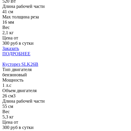
520 Вт
Длина рабочей части
41 см
Мах толщина реза
16 мм
Вес
2,1 кг
Цена от
300
руб в сутки
Заказать
ПОДРОБНЕЕ
Кусторез SLK26B
Тип двигателя
бензиновый
Мощность
1 л.с
Объем двигателя
26 см3
Длина рабочей части
55 см
Вес
5,3 кг
Цена от
300
руб в сутки