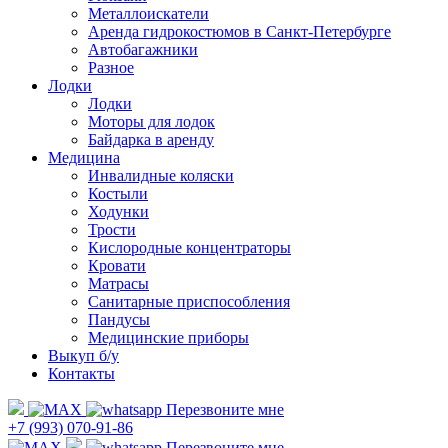
Металлоискатели
Аренда гидрокостюмов в Санкт-Петербурге
Автобагажники
Разное
Лодки
Лодки
Моторы для лодок
Байдарка в аренду
Медицина
Инвалидные коляски
Костыли
Ходунки
Трости
Кислородные концентраторы
Кровати
Матрасы
Санитарные приспособления
Пандусы
Медицинские приборы
Выкуп б/у
Контакты
Перезвоните мне
+7 (993) 070-91-86
Перезвоните мне