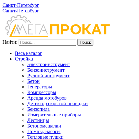
Санкт-Петербург
Санкт-Петербург
Найти:
Весь каталог
Стройка
Электроинструмент
Бензоинструмент
Ручной инструмент
Бетон
Генераторы
Компрессоры
Аренда мотобуров
Детектор скрытой проводки
Бензопила
Измерительные приборы
Лестницы
Бетономешалки
Помпы, насосы
Тепловые пушки