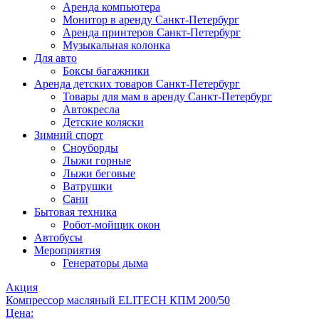
Аренда компьютера
Монитор в аренду Санкт-Петербург
Аренда принтеров Санкт-Петербург
Музыкальная колонка
Для авто
Боксы багажники
Аренда детских товаров Санкт-Петербург
Товары для мам в аренду Санкт-Петербург
Автокресла
Детские коляски
Зимний спорт
Сноуборды
Лыжи горные
Лыжи беговые
Ватрушки
Сани
Бытовая техника
Робот-мойщик окон
Автобусы
Мероприятия
Генераторы дыма
Акция
Компрессор масляный ELITECH КПМ 200/50
Цена: