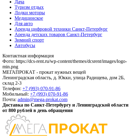
Дача
Туризм отдых
Лодки моторы
Медицинское
Для авто
Аренда цифровой техники Санкт-Петербург
Аренда детских товаров Санкт-Петербург
Зимний спорт
Автобусы
Контактная информация
Фото
:
https://dcs-rent.ru/wp-content/themes/dcsrent/images/logo-
min.png
МЕГАПРОКАТ - прокат нужных вещей
Ленинградская область, д. Юкки, улица Радищева, дом 2Б,
склад 2-3
Телефон:
+7 (993) 070-91-86
Мобильный:
+7 (993) 070-91-86
Почта:
admin@mega-prokat.com
Доставка по Санкт-Петербургу и Ленинградской области
от 800 рублей в день обращения