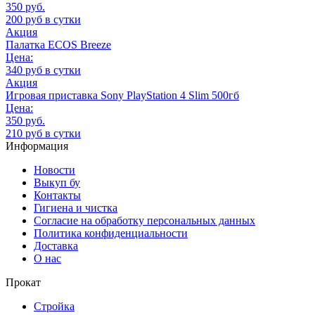
350 руб.
200 руб в сутки
Акция
Палатка ECOS Breeze
Цена:
340 руб в сутки
Акция
Игровая приставка Sony PlayStation 4 Slim 500гб
Цена:
350 руб.
210 руб в сутки
Информация
Новости
Выкуп бу
Контакты
Гигиена и чистка
Согласие на обработку персональных данных
Политика конфиденциальности
Доставка
О нас
Прокат
Стройка