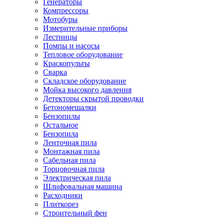
Генераторы
Компрессоры
Мотобуры
Измерительные приборы
Лестницы
Помпы и насосы
Тепловое оборудование
Краскопульты
Сварка
Складское оборудование
Мойка высокого давления
Детекторы скрытой проводки
Бетономешалки
Бензопилы
Остальное
Бензопила
Ленточная пила
Монтажная пила
Сабельная пила
Торцовочная пила
Электрическая пила
Шлифовальная машина
Расходники
Плиткорез
Строительный фен