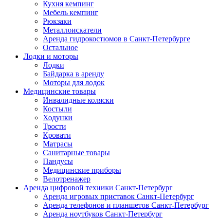
Кухня кемпинг
Мебель кемпинг
Рюкзаки
Металлоискатели
Аренда гидрокостюмов в Санкт-Петербурге
Остальное
Лодки и моторы
Лодки
Байдарка в аренду
Моторы для лодок
Медицинские товары
Инвалидные коляски
Костыли
Ходунки
Трости
Кровати
Матрасы
Санитарные товары
Пандусы
Медицинские приборы
Велотренажер
Аренда цифровой техники Санкт-Петербург
Аренда игровых приставок Санкт-Петербург
Аренда телефонов и планшетов Санкт-Петербург
Аренда ноутбуков Санкт-Петербург