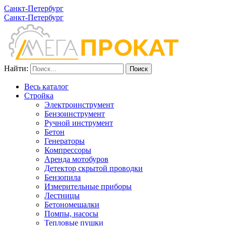
Санкт-Петербург
Санкт-Петербург
Найти:
Весь каталог
Стройка
Электроинструмент
Бензоинструмент
Ручной инструмент
Бетон
Генераторы
Компрессоры
Аренда мотобуров
Детектор скрытой проводки
Бензопила
Измерительные приборы
Лестницы
Бетономешалки
Помпы, насосы
Тепловые пушки