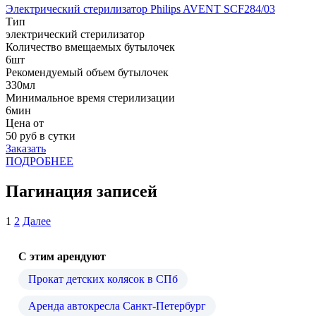
Электрический стерилизатор Philips AVENT SCF284/03
Тип
электрический стерилизатор
Количество вмещаемых бутылочек
6шт
Рекомендуемый объем бутылочек
330мл
Минимальное время стерилизации
6мин
Цена от
50
руб в сутки
Заказать
ПОДРОБНЕЕ
Пагинация записей
1
2
Далее
С этим арендуют
Прокат детских колясок в СПб
Аренда автокресла Санкт-Петербург