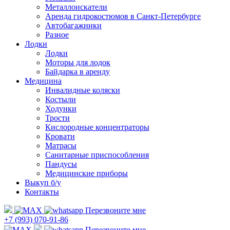
Металлоискатели
Аренда гидрокостюмов в Санкт-Петербурге
Автобагажники
Разное
Лодки
Лодки
Моторы для лодок
Байдарка в аренду
Медицина
Инвалидные коляски
Костыли
Ходунки
Трости
Кислородные концентраторы
Кровати
Матрасы
Санитарные приспособления
Пандусы
Медицинские приборы
Выкуп б/у
Контакты
Перезвоните мне
+7 (993) 070-91-86
Перезвоните мне