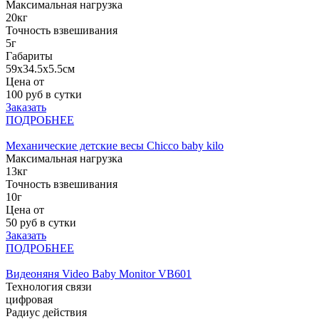
Максимальная нагрузка
20кг
Точность взвешивания
5г
Габариты
59x34.5x5.5см
Цена от
100
руб в сутки
Заказать
ПОДРОБНЕЕ
Механические детские весы Chicco baby kilo
Максимальная нагрузка
13кг
Точность взвешивания
10г
Цена от
50
руб в сутки
Заказать
ПОДРОБНЕЕ
Видеоняня Video Baby Monitor VB601
Технология связи
цифровая
Радиус действия