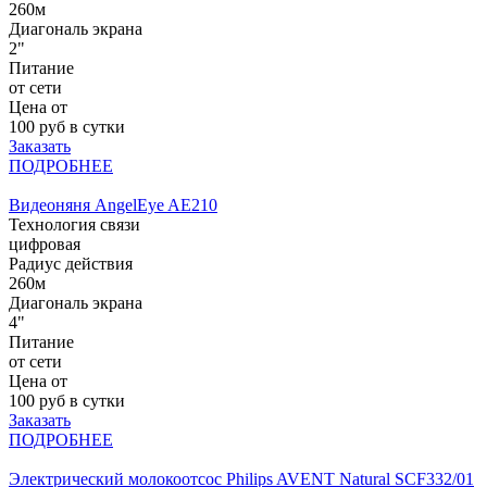
260м
Диагональ экрана
2"
Питание
от сети
Цена от
100
руб в сутки
Заказать
ПОДРОБНЕЕ
Видеоняня AngelEye AE210
Технология связи
цифровая
Радиус действия
260м
Диагональ экрана
4"
Питание
от сети
Цена от
100
руб в сутки
Заказать
ПОДРОБНЕЕ
Электрический молокоотсос Philips AVENT Natural SCF332/01