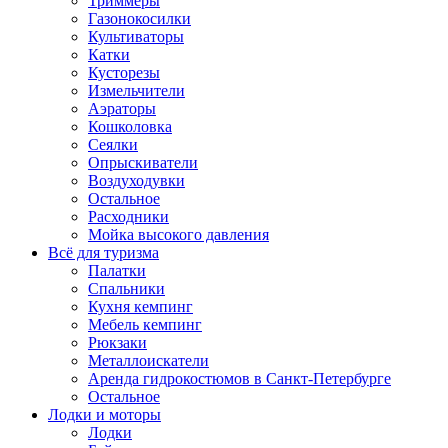
Триммеры
Газонокосилки
Культиваторы
Катки
Кусторезы
Измельчители
Аэраторы
Кошколовка
Сеялки
Опрыскиватели
Воздуходувки
Остальное
Расходники
Мойка высокого давления
Всё для туризма
Палатки
Спальники
Кухня кемпинг
Мебель кемпинг
Рюкзаки
Металлоискатели
Аренда гидрокостюмов в Санкт-Петербурге
Остальное
Лодки и моторы
Лодки