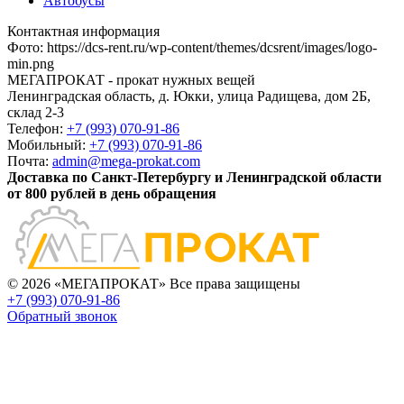
Автобусы
Контактная информация
Фото
:
https://dcs-rent.ru/wp-content/themes/dcsrent/images/logo-
min.png
МЕГАПРОКАТ - прокат нужных вещей
Ленинградская область, д. Юкки, улица Радищева, дом 2Б,
склад 2-3
Телефон:
+7 (993) 070-91-86
Мобильный:
+7 (993) 070-91-86
Почта:
admin@mega-prokat.com
Доставка по Санкт-Петербургу и Ленинградской области
от 800 рублей в день обращения
© 2026 «МЕГАПРОКАТ» Все права защищены
+7 (993) 070-91-86
Обратный звонок