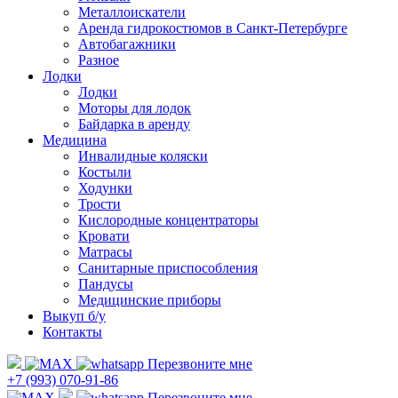
Металлоискатели
Аренда гидрокостюмов в Санкт-Петербурге
Автобагажники
Разное
Лодки
Лодки
Моторы для лодок
Байдарка в аренду
Медицина
Инвалидные коляски
Костыли
Ходунки
Трости
Кислородные концентраторы
Кровати
Матрасы
Санитарные приспособления
Пандусы
Медицинские приборы
Выкуп б/у
Контакты
Перезвоните мне
+7 (993) 070-91-86
Перезвоните мне