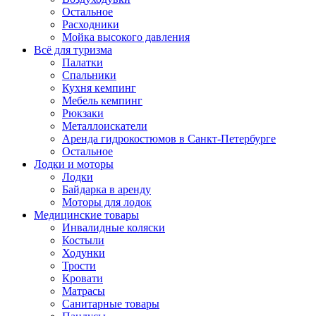
Остальное
Расходники
Мойка высокого давления
Всё для туризма
Палатки
Спальники
Кухня кемпинг
Мебель кемпинг
Рюкзаки
Металлоискатели
Аренда гидрокостюмов в Санкт-Петербурге
Остальное
Лодки и моторы
Лодки
Байдарка в аренду
Моторы для лодок
Медицинские товары
Инвалидные коляски
Костыли
Ходунки
Трости
Кровати
Матрасы
Санитарные товары