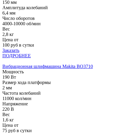
150 мм
Амплитуда колебаний
6,4 мм
Число оборотов
4000-10000 об/мин
Вес
2,8 кг
Цена от
100
руб в сутки
Заказать
ПОДРОБНЕЕ
Вибрационная шлифмашина Makita BO3710
Мощность
190 Вт
Размер хода платформы
2 мм
Частота колебаний
11000 кол/мин
Напряжение
220 B
Вес
1,6 кг
Цена от
75
руб в сутки