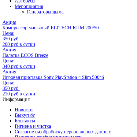
Автобусы
Мероприятия
Генераторы дыма
Акция
Компрессор масляный ELITECH КПМ 200/50
Цена:
350 руб.
200 руб в сутки
Акция
Палатка ECOS Breeze
Цена:
340 руб в сутки
Акция
Игровая приставка Sony PlayStation 4 Slim 500гб
Цена:
350 руб.
210 руб в сутки
Информация
Новости
Выкуп бу
Контакты
Гигиена и чистка
Согласие на обработку персональных данных