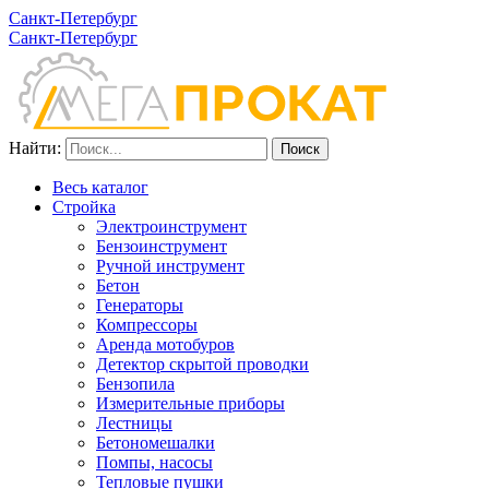
Санкт-Петербург
Санкт-Петербург
Найти:
Весь каталог
Стройка
Электроинструмент
Бензоинструмент
Ручной инструмент
Бетон
Генераторы
Компрессоры
Аренда мотобуров
Детектор скрытой проводки
Бензопила
Измерительные приборы
Лестницы
Бетономешалки
Помпы, насосы
Тепловые пушки