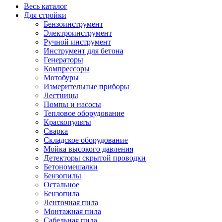
Весь каталог
Для стройки
Бензоинструмент
Электроинструмент
Ручной инструмент
Инструмент для бетона
Генераторы
Компрессоры
Мотобуры
Измерительные приборы
Лестницы
Помпы и насосы
Тепловое оборудование
Краскопульты
Сварка
Складское оборудование
Мойка высокого давления
Детекторы скрытой проводки
Бетономешалки
Бензопилы
Остальное
Бензопила
Ленточная пила
Монтажная пила
Сабельная пила