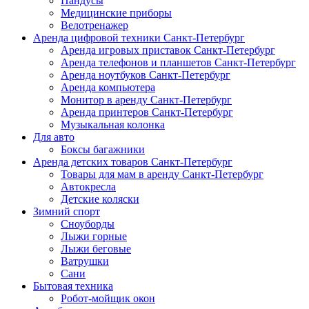
Пандусы
Медицинские приборы
Велотренажер
Аренда цифровой техники Санкт-Петербург
Аренда игровых приставок Санкт-Петербург
Аренда телефонов и планшетов Санкт-Петербург
Аренда ноутбуков Санкт-Петербург
Аренда компьютера
Монитор в аренду Санкт-Петербург
Аренда принтеров Санкт-Петербург
Музыкальная колонка
Для авто
Боксы багажники
Аренда детских товаров Санкт-Петербург
Товары для мам в аренду Санкт-Петербург
Автокресла
Детские коляски
Зимний спорт
Сноуборды
Лыжи горные
Лыжи беговые
Ватрушки
Сани
Бытовая техника
Робот-мойщик окон