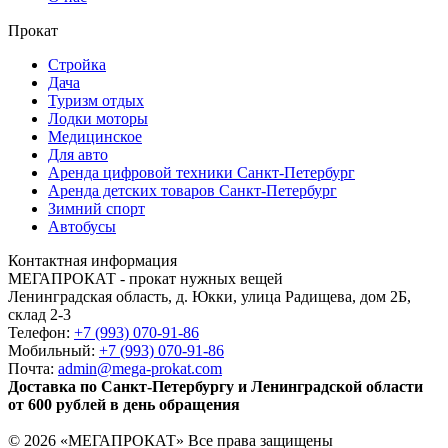
Прокат
Стройка
Дача
Туризм отдых
Лодки моторы
Медицинское
Для авто
Аренда цифровой техники Санкт-Петербург
Аренда детских товаров Санкт-Петербург
Зимний спорт
Автобусы
Контактная информация
МЕГАПРОКАТ - прокат нужных вещей
Ленинградская область, д. Юкки, улица Радищева, дом 2Б,
склад 2-3
Телефон:
+7 (993) 070-91-86
Мобильный:
+7 (993) 070-91-86
Почта:
admin@mega-prokat.com
Доставка по Санкт-Петербургу и Ленинградской области
от 600 рублей в день обращения
© 2026 «МЕГАПРОКАТ» Все права защищены