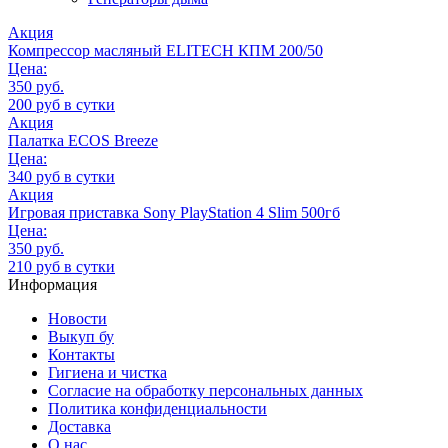
Акция
Компрессор масляный ELITECH КПМ 200/50
Цена:
350 руб.
200 руб в сутки
Акция
Палатка ECOS Breeze
Цена:
340 руб в сутки
Акция
Игровая приставка Sony PlayStation 4 Slim 500гб
Цена:
350 руб.
210 руб в сутки
Информация
Новости
Выкуп бу
Контакты
Гигиена и чистка
Согласие на обработку персональных данных
Политика конфиденциальности
Доставка
О нас