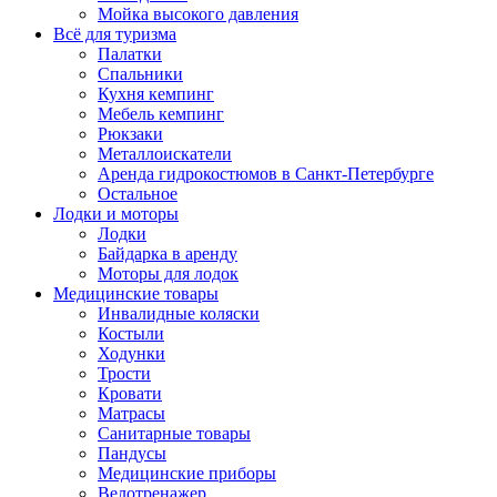
Мойка высокого давления
Всё для туризма
Палатки
Спальники
Кухня кемпинг
Мебель кемпинг
Рюкзаки
Металлоискатели
Аренда гидрокостюмов в Санкт-Петербурге
Остальное
Лодки и моторы
Лодки
Байдарка в аренду
Моторы для лодок
Медицинские товары
Инвалидные коляски
Костыли
Ходунки
Трости
Кровати
Матрасы
Санитарные товары
Пандусы
Медицинские приборы
Велотренажер