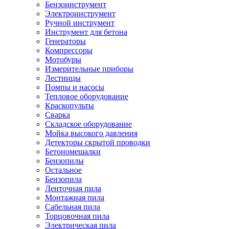
Бензоинструмент
Электроинструмент
Ручной инструмент
Инструмент для бетона
Генераторы
Компрессоры
Мотобуры
Измерительные приборы
Лестницы
Помпы и насосы
Тепловое оборудование
Краскопульты
Сварка
Складское оборудование
Мойка высокого давления
Детекторы скрытой проводки
Бетономешалки
Бензопилы
Остальное
Бензопила
Ленточная пила
Монтажная пила
Сабельная пила
Торцовочная пила
Электрическая пила