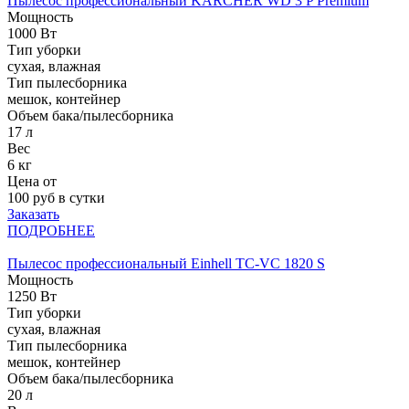
Пылесос профессиональный KARCHER WD 3 P Premium
Мощность
1000 Вт
Тип уборки
сухая, влажная
Тип пылесборника
мешок, контейнер
Объем бака/пылесборника
17 л
Вес
6 кг
Цена от
100
руб в сутки
Заказать
ПОДРОБНЕЕ
Пылесос профессиональный Einhell TC-VC 1820 S
Мощность
1250 Вт
Тип уборки
сухая, влажная
Тип пылесборника
мешок, контейнер
Объем бака/пылесборника
20 л