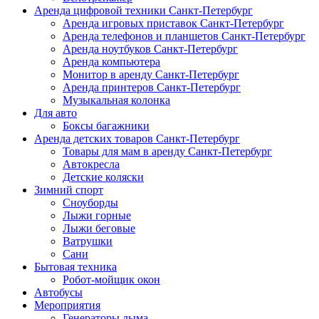
Аренда цифровой техники Санкт-Петербург
Аренда игровых приставок Санкт-Петербург
Аренда телефонов и планшетов Санкт-Петербург
Аренда ноутбуков Санкт-Петербург
Аренда компьютера
Монитор в аренду Санкт-Петербург
Аренда принтеров Санкт-Петербург
Музыкальная колонка
Для авто
Боксы багажники
Аренда детских товаров Санкт-Петербург
Товары для мам в аренду Санкт-Петербург
Автокресла
Детские коляски
Зимний спорт
Сноуборды
Лыжи горные
Лыжи беговые
Ватрушки
Сани
Бытовая техника
Робот-мойщик окон
Автобусы
Мероприятия
Генераторы дыма