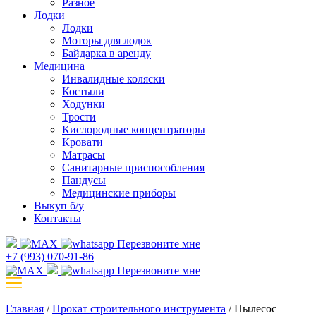
Разное
Лодки
Лодки
Моторы для лодок
Байдарка в аренду
Медицина
Инвалидные коляски
Костыли
Ходунки
Трости
Кислородные концентраторы
Кровати
Матрасы
Санитарные приспособления
Пандусы
Медицинские приборы
Выкуп б/у
Контакты
Перезвоните мне
+7 (993) 070-91-86
Перезвоните мне
Главная
/
Прокат строительного инструмента
/
Пылесос