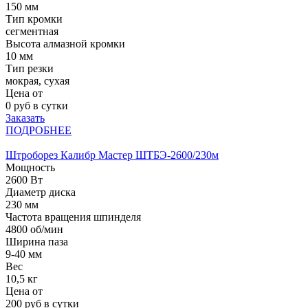
150 мм
Тип кромки
сегментная
Высота алмазной кромки
10 мм
Тип резки
мокрая, сухая
Цена от
0
руб в сутки
Заказать
ПОДРОБНЕЕ
Штроборез Калибр Мастер ШТБЭ-2600/230м
Мощность
2600 Вт
Диаметр диска
230 мм
Частота вращения шпинделя
4800 об/мин
Ширина паза
9-40 мм
Вес
10,5 кг
Цена от
200
руб в сутки