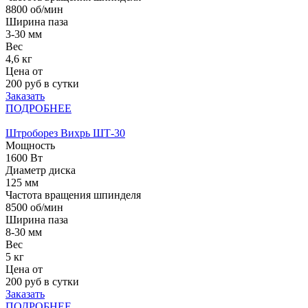
8800 об/мин
Ширина паза
3-30 мм
Вес
4,6 кг
Цена от
200
руб в сутки
Заказать
ПОДРОБНЕЕ
Штроборез Вихрь ШТ-30
Мощность
1600 Вт
Диаметр диска
125 мм
Частота вращения шпинделя
8500 об/мин
Ширина паза
8-30 мм
Вес
5 кг
Цена от
200
руб в сутки
Заказать
ПОДРОБНЕЕ