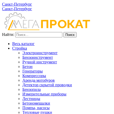
Санкт-Петербург
Санкт-Петербург
Найти:
Весь каталог
Стройка
Электроинструмент
Бензоинструмент
Ручной инструмент
Бетон
Генераторы
Компрессоры
Аренда мотобуров
Детектор скрытой проводки
Бензопила
Измерительные приборы
Лестницы
Бетономешалки
Помпы, насосы
Тепловые пушки