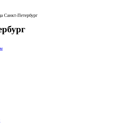
да Санкт-Петербург
ербург
мм
м