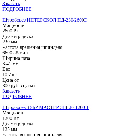
Заказать
ПОДРОБНЕЕ
Штроборез ИНТЕРСКОЛ ПД-230/2600Э
Мощность
2600 Вт
Диаметр диска
230 мм
Частота вращения шпинделя
6600 об/мин
Ширина паза
3-41 мм
Вес
10,7 кг
Цена от
300
руб в сутки
Заказать
ПОДРОБНЕЕ
Штроборез ЗУБР МАСТЕР ЗШ-30-1200 Т
Мощность
1200 Вт
Диаметр диска
125 мм
Частота вращения шпинделя