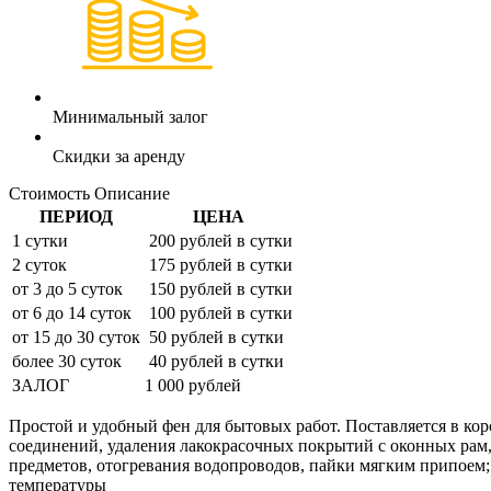
Минимальный залог
Скидки за аренду
Стоимость
Описание
ПЕРИОД
ЦЕНА
1 сутки
200 рублей в сутки
2 суток
175 рублей в сутки
от 3 до 5 суток
150 рублей в сутки
от 6 до 14 суток
100 рублей в сутки
от 15 до 30 суток
50 рублей в сутки
более 30 суток
40 рублей в сутки
ЗАЛОГ
1 000 рублей
Простой и удобный фен для бытовых работ. Поставляется в кор
соединений, удаления лакокрасочных покрытий с оконных рам,
предметов, отогревания водопроводов, пайки мягким припоем;
температуры