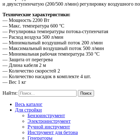
и двухступенчатую (200/500 л/мин) регулировку воздушного п
Технические характеристики:
— Мощность 2200 Вт
— Макс. температура 600 °C
— Регулировка температуры потока-ступенчатая
— Расход воздуха 500 л/мин
— Минимальный воздушный поток 200 л/мин
— Максимальный воздушный поток 500 л/мин
— Минимальная рабочая температура 350 °C
— Защита от перегрева
— Длина кабеля 2 м
— Количество скоростей 2
— Количество насадок в комплекте 4 шт.
— Вес 1 кг
Найти:
Весь каталог
Для стройки
Бензоинструмент
Электроинструмент
Ручной инструмент
Инструмент для бетона
Генераторы