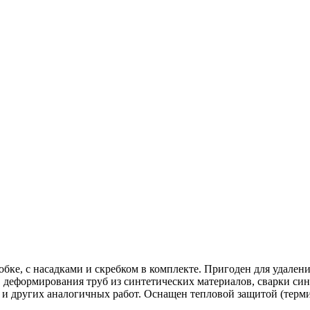
обке, с насадками и скребком в комплекте. Пригоден для удале
 деформирования труб из синтетических материалов, сварки си
 и других аналогичных работ. Оснащен тепловой защитой (терми