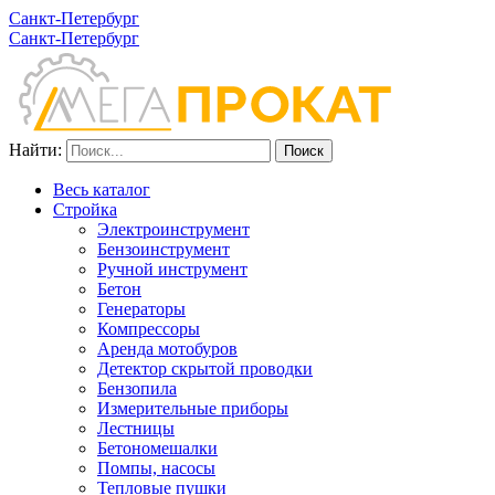
Санкт-Петербург
Санкт-Петербург
Найти:
Весь каталог
Стройка
Электроинструмент
Бензоинструмент
Ручной инструмент
Бетон
Генераторы
Компрессоры
Аренда мотобуров
Детектор скрытой проводки
Бензопила
Измерительные приборы
Лестницы
Бетономешалки
Помпы, насосы
Тепловые пушки