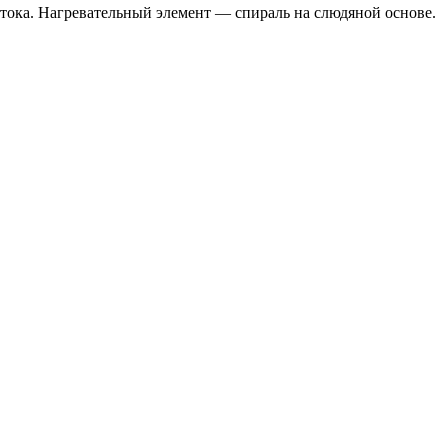
отока. Нагревательный элемент — спираль на слюдяной основе.