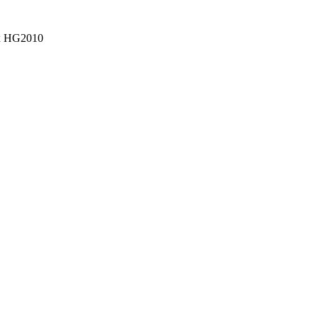
x HG2010