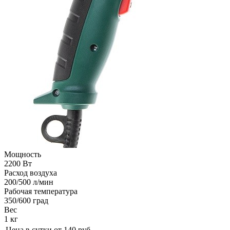
Мощность
2200 Вт
Расход воздуха
200/500 л/мин
Рабочая температура
350/600 град
Вес
1 кг
Цена в сутки от
140
руб