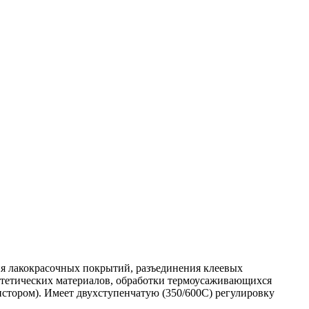
ния лакокрасочных покрытий, разъединения клеевых
нтетических материалов, обработки термоусаживающихся
стором). Имеет двухступенчатую (350/600С) pегулировку