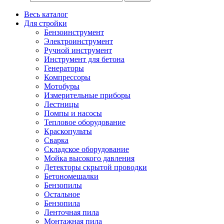
Весь каталог
Для стройки
Бензоинструмент
Электроинструмент
Ручной инструмент
Инструмент для бетона
Генераторы
Компрессоры
Мотобуры
Измерительные приборы
Лестницы
Помпы и насосы
Тепловое оборудование
Краскопульты
Сварка
Складское оборудование
Мойка высокого давления
Детекторы скрытой проводки
Бетономешалки
Бензопилы
Остальное
Бензопила
Ленточная пила
Монтажная пила