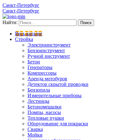
Санкт-Петербург
Санкт-Петербург
Найти:
Весь каталог
Стройка
Электроинструмент
Бензоинструмент
Ручной инструмент
Бетон
Генераторы
Компрессоры
Аренда мотобуров
Детектор скрытой проводки
Бензопила
Измерительные приборы
Лестницы
Бетономешалки
Помпы, насосы
Тепловые пушки
Оборудование для покраски
Сварка
Мойки