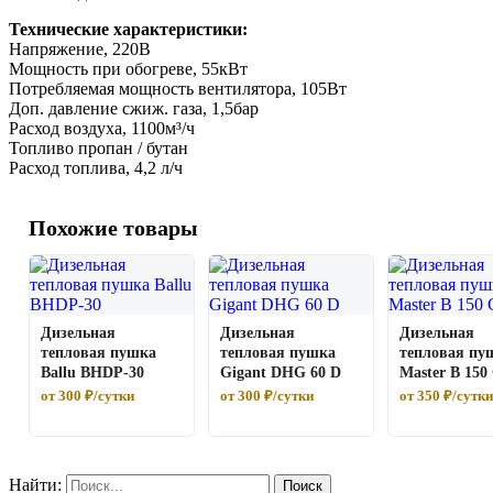
Технические характеристики:
Напряжение, 220В
Мощность при обогреве, 55кВт
Потребляемая мощность вентилятора, 105Вт
Доп. давление сжиж. газа, 1,5бар
Расход воздуха, 1100м³/ч
Топливо пропан / бутан
Расход топлива, 4,2 л/ч
Похожие товары
Дизельная
Дизельная
Дизельная
тепловая пушка
тепловая пушка
тепловая пу
Ballu BHDP-30
Gigant DHG 60 D
Master B 150
от 300 ₽/сутки
от 300 ₽/сутки
от 350 ₽/сутки
Найти: