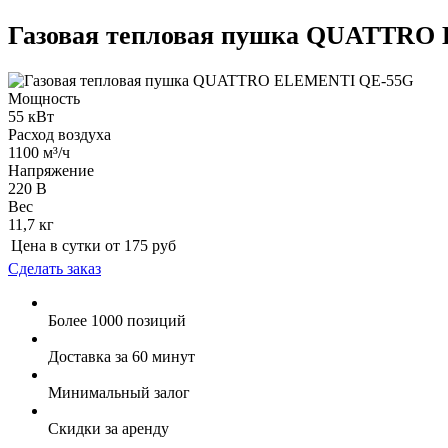
Газовая тепловая пушка QUATTRO
Мощность
55 кВт
Расход воздуха
1100 м³/ч
Напряжение
220 В
Вес
11,7 кг
Цена в сутки от
175
руб
Сделать заказ
Более 1000 позиций
Доставка за 60 минут
Минимальный залог
Скидки за аренду