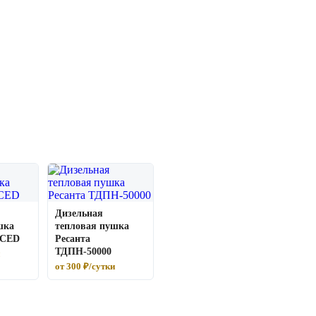
Дизельная
шка
тепловая пушка
 CED
Ресанта
ТДПН-50000
от 300 ₽/сутки