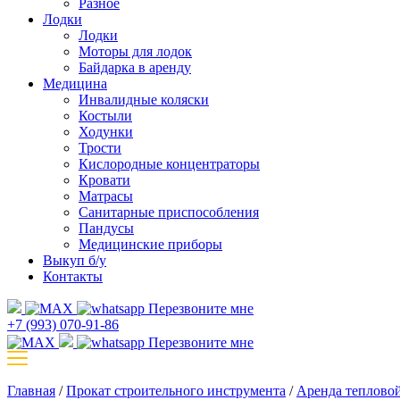
Разное
Лодки
Лодки
Моторы для лодок
Байдарка в аренду
Медицина
Инвалидные коляски
Костыли
Ходунки
Трости
Кислородные концентраторы
Кровати
Матрасы
Санитарные приспособления
Пандусы
Медицинские приборы
Выкуп б/у
Контакты
Перезвоните мне
+7 (993) 070-91-86
Перезвоните мне
Главная
/
Прокат строительного инструмента
/
Аренда теплово