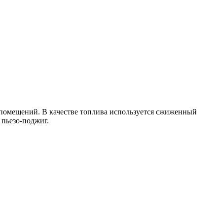
омещений. В качестве топлива используется сжиженный
 пьезо-поджиг.