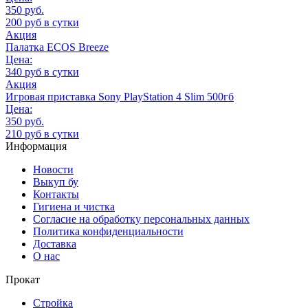
350 руб.
200 руб в сутки
Акция
Палатка ECOS Breeze
Цена:
340 руб в сутки
Акция
Игровая приставка Sony PlayStation 4 Slim 500гб
Цена:
350 руб.
210 руб в сутки
Информация
Новости
Выкуп бу
Контакты
Гигиена и чистка
Согласие на обработку персональных данных
Политика конфиденциальности
Доставка
О нас
Прокат
Стройка