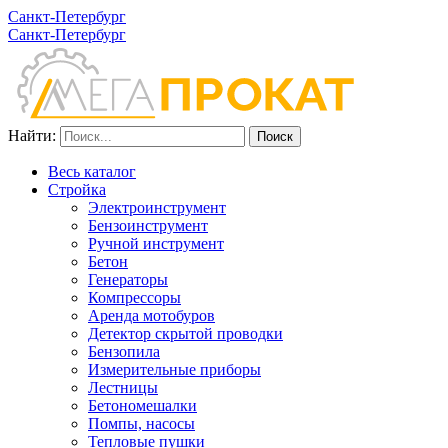
Санкт-Петербург
Санкт-Петербург
Найти:
Весь каталог
Стройка
Электроинструмент
Бензоинструмент
Ручной инструмент
Бетон
Генераторы
Компрессоры
Аренда мотобуров
Детектор скрытой проводки
Бензопила
Измерительные приборы
Лестницы
Бетономешалки
Помпы, насосы
Тепловые пушки