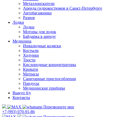
Металлоискатели
Аренда гидрокостюмов в Санкт-Петербурге
Автобагажники
Разное
Лодки
Лодки
Моторы для лодок
Байдарка в аренду
Медицина
Инвалидные коляски
Костыли
Ходунки
Трости
Кислородные концентраторы
Кровати
Матрасы
Санитарные приспособления
Пандусы
Медицинские приборы
Выкуп б/у
Контакты
Перезвоните мне
+7 (993) 070-91-86
Перезвоните мне