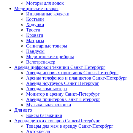
Моторы для лодок
Медицинские товары
Инвалидные коляски
Костыли
Ходунки
Трости
Кровати
Матрасы
Санитарные товары
Пандусы
Медицинские приборы
Велотренажер
Аренда цифровой техники Санкт-Петербург
Аренда игровых приставок Санкт-Петербург
Аренда телефонов и планшетов Санкт-Петербург
Аренда ноутбуков Санкт-Петербург
Аренда компьютера
Монитор в аренду Санкт-Петербург
Аренда принтеров Санкт-Петербург
Музыкальная колонка
Для авто
Боксы багажники
Аренда детских товаров Санкт-Петербург
Товары для мам в аренду Санкт-Петербург
Автокресла