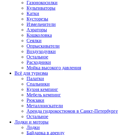
Газонокосилки
Культиваторы
Катки
Кусторезы
Измельчители
Аэраторы
Кошколовка
Сеялки
Опрыскиватели
Воздуходувки
Остальное
Расходники
Мойка высокого давления
Всё для туризма
Палатки
Спальники
Кухня кемпинг
Мебель кемпинг
Рюкзаки
Металлоискатели
Аренда гидрокостюмов в Санкт-Петербурге
Остальное
Лодки и моторы
Лодки
Байдарка в аренду