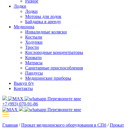
Разное
Лодки
Лодки
Моторы для лодок
Байдарка в аренду
Медицина
Инвалидные коляски
Костыли
Ходунки
Трости
Кислородные концентраторы
Кровати
Матрасы
Санитарные приспособления
Пандусы
Медицинские приборы
Выкуп б/у
Контакты
Перезвоните мне
+7 (993) 070-91-86
Перезвоните мне
Главная
/
Прокат медицинского оборудования в СПб
/
Прокат