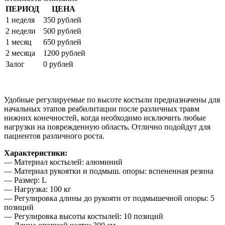
ПЕРИОД
ЦЕНА
1 неделя
350 рублей
2 недели
500 рублей
1 месяц
650 рублей
2 месяца
1200 рублей
Залог
0 рублей
Удобные регулируемые по высоте костыли предназначены для
начальных этапов реабилитации после различных травм
нижних конечностей, когда необходимо исключить любые
нагрузки на поврежденную область. Отлично подойдут для
пациентов различного роста.
Характеристики:
— Материал костылей: алюминий
— Материал рукоятки и подмыш. опоры: вспененная резина
— Размер: L
— Нагрузка: 100 кг
— Регулировка длины до рукояти от подмышечной опоры: 5
позиций
— Регулировка высоты костылей: 10 позиций