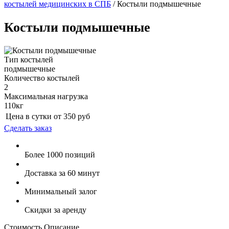
костылей медицинских в СПБ
/
Костыли подмышечные
Костыли подмышечные
Тип костылей
подмышечные
Количество костылей
2
Максимальная нагрузка
110кг
Цена в сутки от
350
руб
Сделать заказ
Более 1000 позиций
Доставка за 60 минут
Минимальный залог
Скидки за аренду
Стоимость
Описание