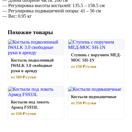
— Длина опорной части: 200 см
— Регулировка высоты костылей: 135.5 – 158.5 см
— Регулировка подмышечной опоры: 41 – 56 см
— Вес: 0.95 кг
Похожие товары
Ступень с поручнем МЕД-
Костыль подколенный
МОС SH-1N
IWALK 3.0 свободные
от 150 ₽/сутки
руки в аренду
от 500 ₽/сутки
Костыли подмышечные
Костыли под локоть
от 350 ₽/сутки
Армед FS933L
от 350 ₽/сутки