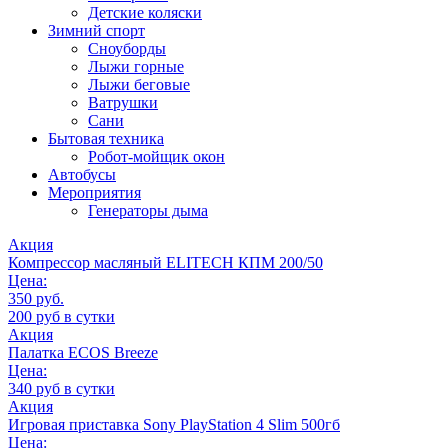
Детские коляски
Зимний спорт
Сноуборды
Лыжи горные
Лыжи беговые
Ватрушки
Сани
Бытовая техника
Робот-мойщик окон
Автобусы
Мероприятия
Генераторы дыма
Акция
Компрессор масляный ELITECH КПМ 200/50
Цена:
350 руб.
200 руб в сутки
Акция
Палатка ECOS Breeze
Цена:
340 руб в сутки
Акция
Игровая приставка Sony PlayStation 4 Slim 500гб
Цена: