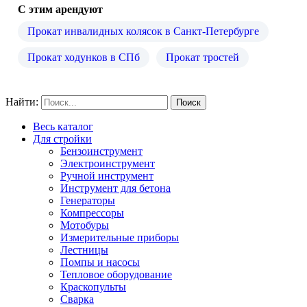
С этим арендуют
Прокат инвалидных колясок в Санкт-Петербурге
Прокат ходунков в СПб
Прокат тростей
Найти:
Весь каталог
Для стройки
Бензоинструмент
Электроинструмент
Ручной инструмент
Инструмент для бетона
Генераторы
Компрессоры
Мотобуры
Измерительные приборы
Лестницы
Помпы и насосы
Тепловое оборудование
Краскопульты
Сварка