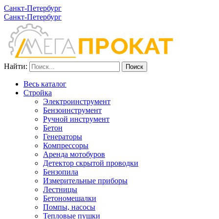
Санкт-Петербург
Санкт-Петербург
Найти:
Весь каталог
Стройка
Электроинструмент
Бензоинструмент
Ручной инструмент
Бетон
Генераторы
Компрессоры
Аренда мотобуров
Детектор скрытой проводки
Бензопила
Измерительные приборы
Лестницы
Бетономешалки
Помпы, насосы
Тепловые пушки