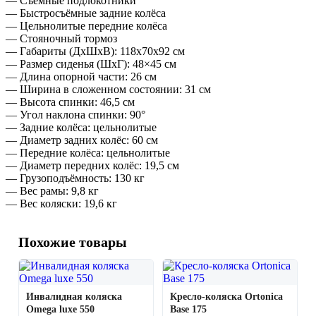
— Съёмные подлокотники
— Быстросъёмные задние колёса
— Цельнолитые передние колёса
— Стояночный тормоз
— Габариты (ДxШxВ): 118x70x92 см
— Размер сиденья (ШxГ): 48×45 см
— Длина опорной части: 26 см
— Ширина в сложенном состоянии: 31 см
— Высота спинки: 46,5 см
— Угол наклона спинки: 90°
— Задние колёса: цельнолитые
— Диаметр задних колёс: 60 см
— Передние колёса: цельнолитые
— Диаметр передних колёс: 19,5 см
— Грузоподъёмность: 130 кг
— Вес рамы: 9,8 кг
— Вес коляски: 19,6 кг
Похожие товары
Инвалидная коляска
Кресло-коляска Ortonica
Omega luxe 550
Base 175