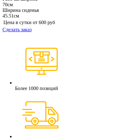
70см
Ширина сиденья
45.51см
Цена в сутки от
600
руб
Сделать заказ
Более 1000 позиций