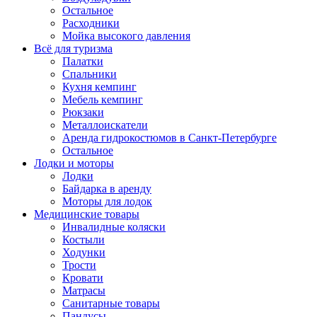
Остальное
Расходники
Мойка высокого давления
Всё для туризма
Палатки
Спальники
Кухня кемпинг
Мебель кемпинг
Рюкзаки
Металлоискатели
Аренда гидрокостюмов в Санкт-Петербурге
Остальное
Лодки и моторы
Лодки
Байдарка в аренду
Моторы для лодок
Медицинские товары
Инвалидные коляски
Костыли
Ходунки
Трости
Кровати
Матрасы
Санитарные товары
Пандусы