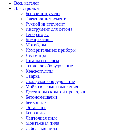
Весь каталог
Для стройки
Бензоинструмент
Электроинструмент
Ручной инструмент
Инструмент для бетона
Генераторы
Компрессоры
Мотобуры
Измерительные приборы
Лестницы
Помпы и насосы
Тепловое оборудование
Краскопульты
Сварка
Складское оборудование
Мойка высокого давления
Детекторы скрытой проводки
Бетономешалки
Бензопилы
Остальное
Бензопила
Ленточная пила
Монтажная пила
Сабельная пила