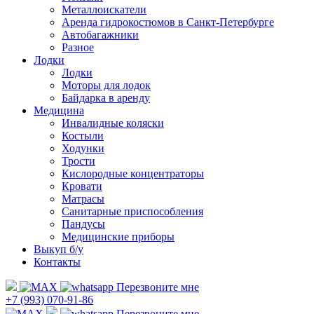
Металлоискатели
Аренда гидрокостюмов в Санкт-Петербурге
Автобагажники
Разное
Лодки
Лодки
Моторы для лодок
Байдарка в аренду
Медицина
Инвалидные коляски
Костыли
Ходунки
Трости
Кислородные концентраторы
Кровати
Матрасы
Санитарные приспособления
Пандусы
Медицинские приборы
Выкуп б/у
Контакты
Перезвоните мне
+7 (993) 070-91-86
Перезвоните мне