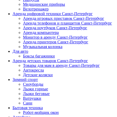
Медицинские приборы
Велотренажер
Аренда цифровой техники Санкт-Петербург
Аренда игровых приставок Санкт-Петербург
Аренда телефонов и планшетов Санкт-Петербург
Аренда ноутбуков Санкт-Петербург
Аренда компьютера
Монитор в аренду Санкт-Петербург
Аренда принтеров Санкт-Петербург
Музыкальная колонка
Для авто
Боксы багажники
Аренда детских товаров Санкт-Петербург
Товары для мам в аренду Санкт-Петербург
Автокресла
Детские коляски
Зимний спорт
Сноуборды
Лыжи горные
Лыжи беговые
Ватрушки
Сани
Бытовая техника
Робот-мойщик окон