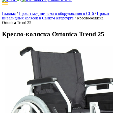
Главная
/
Прокат медицинского оборудования в СПб
/
Прокат
инвалидных колясок в Санкт-Петербурге
/
Кресло-коляска
Ortonica Trend 25
Кресло-коляска Ortonica Trend 25