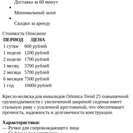
Доставка за 60 минут
Минимальный залог
Скидки за аренду
Стоимость
Описание
ПЕРИОД
ЦЕНА
1 сутки
600 рублей
1 неделя
1200 рублей
2 недели
1700 рублей
1 месяц
3700 рублей
2 месяца
5700 рублей
6 месяцев
7500 рублей
1 год
10000 рублей
Кресло-коляска для инвалидов Ortonica Trend 25 повышенной
грузоподъемности с увеличенной шириной сиденья имеет
стальную раму с усиленной крестовиной, что обеспечивает
прочность, надежность и долговечность конструкции.
Характеристики:
— Ручки для сопровождающего лица