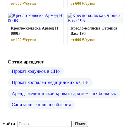
от 600 ₽/сутки
от 600 ₽/сутки
Кресло-коляска Армед H
Кресло-коляска Ortonica
009B
Base 195
от 400 ₽/сутки
от 600 ₽/сутки
С этим арендуют
Прокат ходунков в СПб
Прокат костылей медицинских в СПБ
Аренда медицинской кровати для лежачих больных
Санитарные приспособления
Найти: