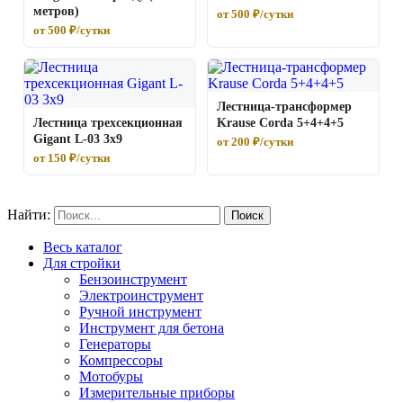
метров)
от 500 ₽/сутки
от 500 ₽/сутки
Лестница-трансформер
Лестница трехсекционная
Krause Corda 5+4+4+5
Gigant L-03 3х9
от 200 ₽/сутки
от 150 ₽/сутки
Найти:
Весь каталог
Для стройки
Бензоинструмент
Электроинструмент
Ручной инструмент
Инструмент для бетона
Генераторы
Компрессоры
Мотобуры
Измерительные приборы