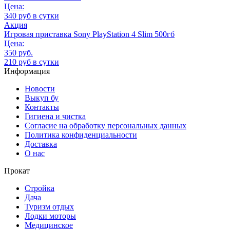
Цена:
340 руб в сутки
Акция
Игровая приставка Sony PlayStation 4 Slim 500гб
Цена:
350 руб.
210 руб в сутки
Информация
Новости
Выкуп бу
Контакты
Гигиена и чистка
Согласие на обработку персональных данных
Политика конфиденциальности
Доставка
О нас
Прокат
Стройка
Дача
Туризм отдых
Лодки моторы
Медицинское