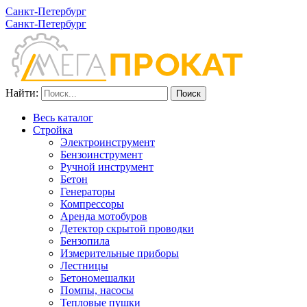
Санкт-Петербург
Санкт-Петербург
Найти:
Весь каталог
Стройка
Электроинструмент
Бензоинструмент
Ручной инструмент
Бетон
Генераторы
Компрессоры
Аренда мотобуров
Детектор скрытой проводки
Бензопила
Измерительные приборы
Лестницы
Бетономешалки
Помпы, насосы
Тепловые пушки