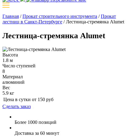
Главная
/
Прокат строительного инструмента
/
Прокат
лестниц в Санкт-Петербурге
/
Лестница-стремянка Alumet
Лестница-стремянка Alumet
Высота
1.8 м
Число ступеней
8
Материал
алюминий
Вес
5.9 кг
Цена в сутки от
150
руб
Сделать заказ
Более 1000 позиций
Доставка за 60 минут