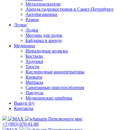
Металлоискатели
Аренда гидрокостюмов в Санкт-Петербурге
Автобагажники
Разное
Лодки
Лодки
Моторы для лодок
Байдарка в аренду
Медицина
Инвалидные коляски
Костыли
Ходунки
Трости
Кислородные концентраторы
Кровати
Матрасы
Санитарные приспособления
Пандусы
Медицинские приборы
Выкуп б/у
Контакты
Перезвоните мне
+7 (993) 070-91-86
Перезвоните мне