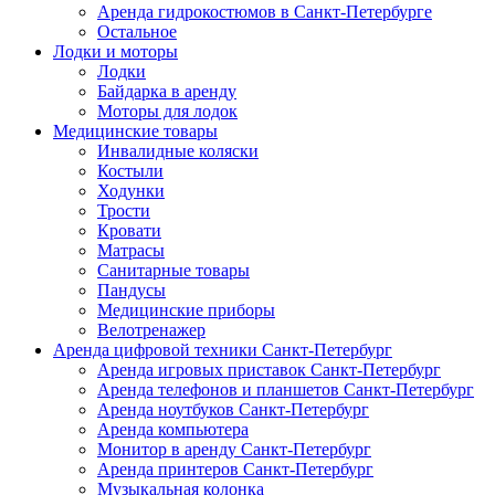
Аренда гидрокостюмов в Санкт-Петербурге
Остальное
Лодки и моторы
Лодки
Байдарка в аренду
Моторы для лодок
Медицинские товары
Инвалидные коляски
Костыли
Ходунки
Трости
Кровати
Матрасы
Санитарные товары
Пандусы
Медицинские приборы
Велотренажер
Аренда цифровой техники Санкт-Петербург
Аренда игровых приставок Санкт-Петербург
Аренда телефонов и планшетов Санкт-Петербург
Аренда ноутбуков Санкт-Петербург
Аренда компьютера
Монитор в аренду Санкт-Петербург
Аренда принтеров Санкт-Петербург
Музыкальная колонка