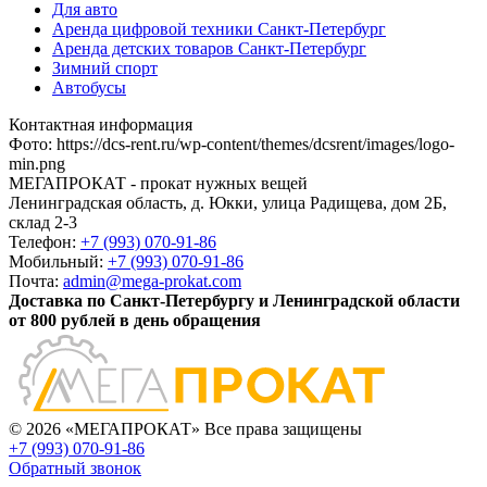
Для авто
Аренда цифровой техники Санкт-Петербург
Аренда детских товаров Санкт-Петербург
Зимний спорт
Автобусы
Контактная информация
Фото
:
https://dcs-rent.ru/wp-content/themes/dcsrent/images/logo-
min.png
МЕГАПРОКАТ - прокат нужных вещей
Ленинградская область, д. Юкки, улица Радищева, дом 2Б,
склад 2-3
Телефон:
+7 (993) 070-91-86
Мобильный:
+7 (993) 070-91-86
Почта:
admin@mega-prokat.com
Доставка по Санкт-Петербургу и Ленинградской области
от 800 рублей в день обращения
© 2026 «МЕГАПРОКАТ» Все права защищены
+7 (993) 070-91-86
Обратный звонок