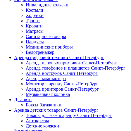
Инвалидные коляски
Костыли
Ходунки
Трости
Кровати
Матрасы
Санитарные товары
Пандусы
Медицинские приборы
Велотренажер
Аренда цифровой техники Санкт-Петербург
Аренда игровых приставок Санкт-Петербург
Аренда телефонов и планшетов Санкт-Петербург
Аренда ноутбуков Санкт-Петербург
Аренда компьютера
Монитор в аренду Санкт-Петербург
Аренда принтеров Санкт-Петербург
Музыкальная колонка
Для авто
Боксы багажники
Аренда детских товаров Санкт-Петербург
Товары для мам в аренду Санкт-Петербург
Автокресла
Детские коляски