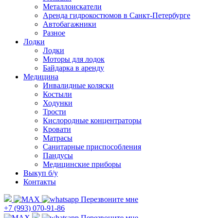
Металлоискатели
Аренда гидрокостюмов в Санкт-Петербурге
Автобагажники
Разное
Лодки
Лодки
Моторы для лодок
Байдарка в аренду
Медицина
Инвалидные коляски
Костыли
Ходунки
Трости
Кислородные концентраторы
Кровати
Матрасы
Санитарные приспособления
Пандусы
Медицинские приборы
Выкуп б/у
Контакты
Перезвоните мне
+7 (993) 070-91-86
Перезвоните мне