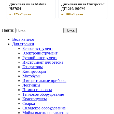
Дисковая пила Makita
Дисковая пила Интерскол
HS7601
ДП-210/1900М
от 125 ₽/сутки
от 100 ₽/сутки
Найти:
Весь каталог
Для стройки
Бензоинструмент
Электроинструмент
Ручной инструмент
Инструмент для бетона
Генераторы
Компрессоры
Мотобуры
Измерительные приборы
Лестницы
Помпы и насосы
Тепловое оборудование
Краскопульты
Сварка
Складское оборудование
Мойка высокого давления