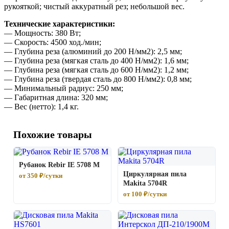
рукояткой; чистый аккуратный рез; небольшой вес.
Технические характеристики:
— Мощность: 380 Вт;
— Скорость: 4500 ход./мин;
— Глубина реза (алюминий до 200 Н/мм2): 2,5 мм;
— Глубина реза (мягкая сталь до 400 Н/мм2): 1,6 мм;
— Глубина реза (мягкая сталь до 600 Н/мм2): 1,2 мм;
— Глубина реза (твердая сталь до 800 Н/мм2): 0,8 мм;
— Минимальный радиус: 250 мм;
— Габаритная длина: 320 мм;
— Вес (нетто): 1,4 кг.
Похожие товары
Рубанок Rebir IE 5708 М
Циркулярная пила
от 350 ₽/сутки
Makita 5704R
от 100 ₽/сутки