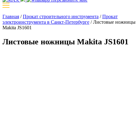
Главная
/
Прокат строительного инструмента
/
Прокат
электроинструмента в Санкт-Петербурге
/
Листовые ножницы
Makita JS1601
Листовые ножницы Makita JS1601