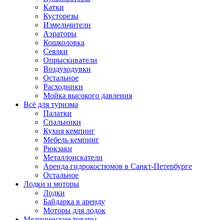
Катки
Кусторезы
Измельчители
Аэраторы
Кошколовка
Сеялки
Опрыскиватели
Воздуходувки
Остальное
Расходники
Мойка высокого давления
Всё для туризма
Палатки
Спальники
Кухня кемпинг
Мебель кемпинг
Рюкзаки
Металлоискатели
Аренда гидрокостюмов в Санкт-Петербурге
Остальное
Лодки и моторы
Лодки
Байдарка в аренду
Моторы для лодок
Медицинские товары