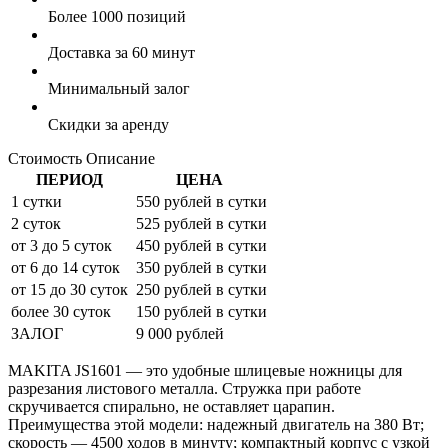
Более 1000 позиций
Доставка за 60 минут
Минимальный залог
Скидки за аренду
Стоимость
Описание
ПЕРИОД
ЦЕНА
1 сутки
550 рублей в сутки
2 суток
525 рублей в сутки
от 3 до 5 суток
450 рублей в сутки
от 6 до 14 суток
350 рублей в сутки
от 15 до 30 суток
250 рублей в сутки
более 30 суток
150 рублей в сутки
ЗАЛОГ
9 000 рублей
MAKITA JS1601 — это удобные шлицевые ножницы для
разрезания листового металла. Стружка при работе
скручивается спирально, не оставляет царапин.
Преимущества этой модели: надежный двигатель на 380 Вт;
скорость — 4500 ходов в минуту; компактный корпус с узкой