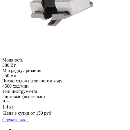
Мощность
380 Вт
Min радиус резания
250 мм
Число ходов на холостом ходу
4500 ход/мин
Тип инструмента
листовые (вырезные)
Вес
1.4 кг
Цена в сутки от
150
руб
Сделать заказ