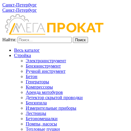
Санкт-Петербург
Санкт-Петербург
Найти:
Весь каталог
Стройка
Электроинструмент
Бензоинструмент
Ручной инструмент
Бетон
Генераторы
Компрессоры
Аренда мотобуров
Детектор скрытой проводки
Бензопила
Измерительные приборы
Лестницы
Бетономешалки
Помпы, насосы
Тепловые пушки