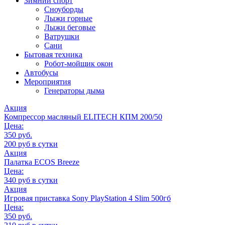
Зимний спорт
Сноуборды
Лыжи горные
Лыжи беговые
Ватрушки
Сани
Бытовая техника
Робот-мойщик окон
Автобусы
Мероприятия
Генераторы дыма
Акция
Компрессор масляный ELITECH КПМ 200/50
Цена:
350 руб.
200 руб в сутки
Акция
Палатка ECOS Breeze
Цена:
340 руб в сутки
Акция
Игровая приставка Sony PlayStation 4 Slim 500гб
Цена:
350 руб.