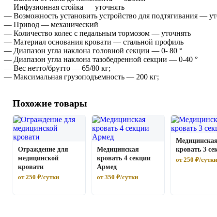
— Инфузионная стойка — уточнять
— Возможность установить устройство для подтягивания — ут
— Привод — механический
— Количество колес с педальным тормозом — уточнять
— Материал основания кровати — стальной профиль
— Диапазон угла наклона головной секции — 0- 80 °
— Диапазон угла наклона тазобедренной секции — 0-40 °
— Вес нетто/брутто — 65/80 кг;
— Максимальная грузоподъемность — 200 кг;
Похожие товары
Медицинска
Ограждение для
Медицинская
кровать 3 се
медицинской
кровать 4 секции
от 250 ₽/сутки
кровати
Армед
от 250 ₽/сутки
от 350 ₽/сутки