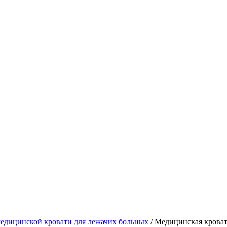
едицинской кровати для лежачих больных
/
Медицинская крова