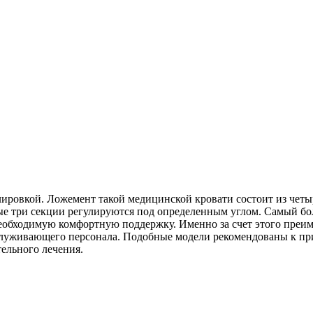
ировкой. Ложемент такой медицинской кровати состоит из четыр
ные три секции регулируются под определенным углом. Самый бол
 необходимую комфортную поддержку. Именно за счет этого пре
обслуживающего персонала. Подобные модели рекомендованы к п
ельного лечения.