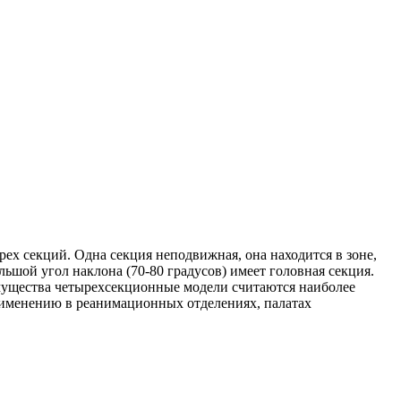
ех секций. Одна секция неподвижная, она находится в зоне,
ьшой угол наклона (70-80 градусов) имеет головная секция.
имущества четырехсекционные модели считаются наиболее
рименению в реанимационных отделениях, палатах