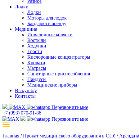
Разное
Лодки
Лодки
Моторы для лодок
Байдарка в аренду
Медицина
Инвалидные коляски
Костыли
Ходунки
Трости
Кислородные концентраторы
Кровати
Матрасы
Санитарные приспособления
Пандусы
Медицинские приборы
Выкуп б/у
Контакты
Перезвоните мне
+7 (993) 070-91-86
Перезвоните мне
Главная
/
Прокат медицинского оборудования в СПб
/
Аренда м