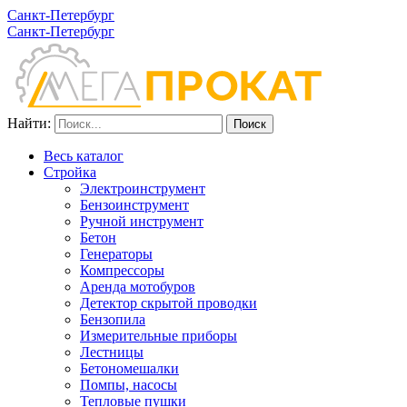
Санкт-Петербург
Санкт-Петербург
Найти:
Весь каталог
Стройка
Электроинструмент
Бензоинструмент
Ручной инструмент
Бетон
Генераторы
Компрессоры
Аренда мотобуров
Детектор скрытой проводки
Бензопила
Измерительные приборы
Лестницы
Бетономешалки
Помпы, насосы
Тепловые пушки