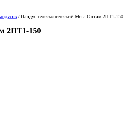
андусов
/
Пандус телескопический Мега Оптим 2ПТ1-150
м 2ПТ1-150