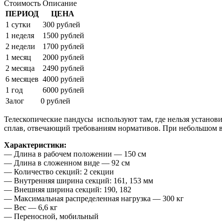
Стоимость
Описание
ПЕРИОД
ЦЕНА
1 сутки
300 рублей
1 неделя
1500 рублей
2 недели
1700 рублей
1 месяц
2000 рублей
2 месяца
2490 рублей
6 месяцев
4000 рублей
1 год
6000 рублей
Залог
0 рублей
Телескопические пандусы используют там, где нельзя устано
сплав, отвечающий требованиям нормативов. При небольшом в
Характеристики:
— Длина в рабочем положении — 150 см
— Длина в сложенном виде — 92 см
— Количество секций: 2 секции
— Внутренняя ширина секций: 161, 153 мм
— Внешняя ширина секций: 190, 182
— Максимальная распределенная нагрузка — 300 кг
— Вес — 6,6 кг
— Переносной, мобильный