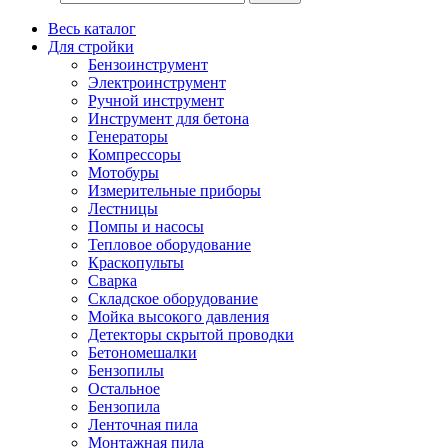
Весь каталог
Для стройки
Бензоинструмент
Электроинструмент
Ручной инструмент
Инструмент для бетона
Генераторы
Компрессоры
Мотобуры
Измерительные приборы
Лестницы
Помпы и насосы
Тепловое оборудование
Краскопульты
Сварка
Складское оборудование
Мойка высокого давления
Детекторы скрытой проводки
Бетономешалки
Бензопилы
Остальное
Бензопила
Ленточная пила
Монтажная пила