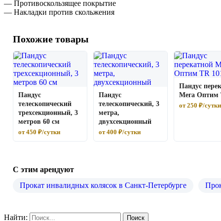
— Противоскользящее покрытие
— Накладки против скольжения
Похожие товары
Пандус пере
Пандус
Пандус
Мега Оптим 
телескопический
телескопический, 3
от 250 ₽/сутки
трехсекционный, 3
метра,
метров 60 см
двухсекционный
от 450 ₽/сутки
от 400 ₽/сутки
С этим арендуют
Прокат инвалидных колясок в Санкт-Петербурге
Прок
Найти: