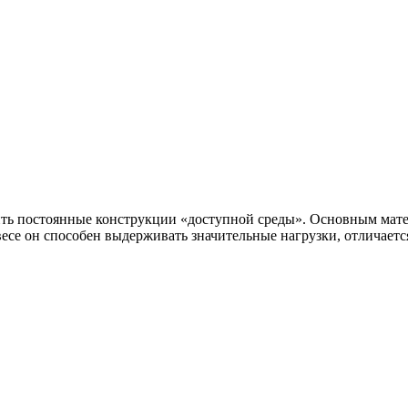
вить постоянные конструкции «доступной среды». Основным ма
есе он способен выдерживать значительные нагрузки, отличает