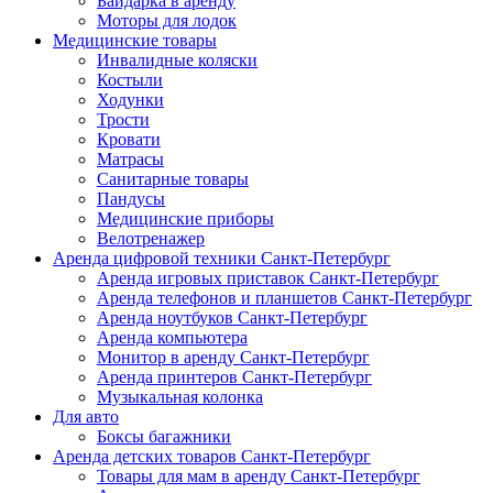
Байдарка в аренду
Моторы для лодок
Медицинские товары
Инвалидные коляски
Костыли
Ходунки
Трости
Кровати
Матрасы
Санитарные товары
Пандусы
Медицинские приборы
Велотренажер
Аренда цифровой техники Санкт-Петербург
Аренда игровых приставок Санкт-Петербург
Аренда телефонов и планшетов Санкт-Петербург
Аренда ноутбуков Санкт-Петербург
Аренда компьютера
Монитор в аренду Санкт-Петербург
Аренда принтеров Санкт-Петербург
Музыкальная колонка
Для авто
Боксы багажники
Аренда детских товаров Санкт-Петербург
Товары для мам в аренду Санкт-Петербург