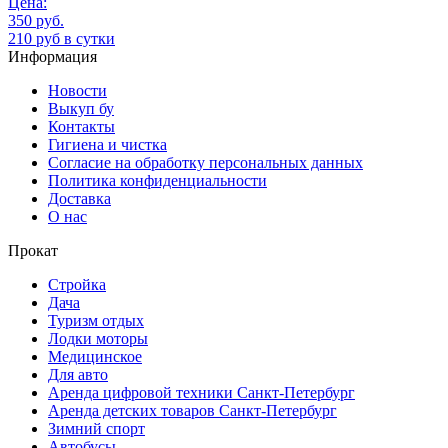
Цена:
350 руб.
210 руб в сутки
Информация
Новости
Выкуп бу
Контакты
Гигиена и чистка
Согласие на обработку персональных данных
Политика конфиденциальности
Доставка
О нас
Прокат
Стройка
Дача
Туризм отдых
Лодки моторы
Медицинское
Для авто
Аренда цифровой техники Санкт-Петербург
Аренда детских товаров Санкт-Петербург
Зимний спорт
Автобусы