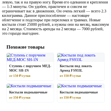
левую, так и на правую ногу. Время его одевания и крепления
— 1-3 минуты. Он удобен, практичен и совсем не
ограничивает вас в движениях. Он очень легкий — всего 2.3
килограмма. Данное приспособление — настоящее
облегчение и подспорье при переломах и травмах. Новые
костыли стоят 25000 рублей, а нужны они на месяц, максимум
на 2 месяца. Стоимость аренды на 2 месяца — 7000 рублей,
это гораздо выгоднее.
Похожие товары
Ступень с поручнем МЕД-
Костыли под локоть
МОС SH-1N
Армед FS933L
от 150 ₽/сутки
от 350 ₽/сутки
Костыли подмышечные
Костыли подмышечные
от 350 ₽/сутки
от 350 ₽/сутки