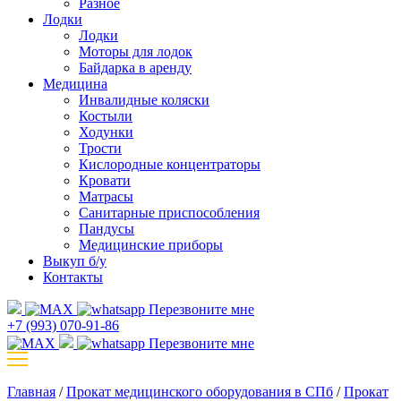
Разное
Лодки
Лодки
Моторы для лодок
Байдарка в аренду
Медицина
Инвалидные коляски
Костыли
Ходунки
Трости
Кислородные концентраторы
Кровати
Матрасы
Санитарные приспособления
Пандусы
Медицинские приборы
Выкуп б/у
Контакты
Перезвоните мне
+7 (993) 070-91-86
Перезвоните мне
Главная
/
Прокат медицинского оборудования в СПб
/
Прокат