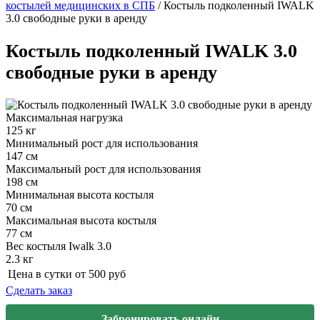
костылей медицинских в СПБ
/
Костыль подколенный IWALK
3.0 свободные руки в аренду
Костыль подколенный IWALK 3.0
свободные руки в аренду
Максимальная нагрузка
125 кг
Минимальный рост для использования
147 см
Максимальный рост для использования
198 см
Минимальная высота костыля
70 см
Максимальная высота костыля
77 см
Вес костыля Iwalk 3.0
2.3 кг
Цена в сутки от
500
руб
Сделать заказ
Забронировать онлайн