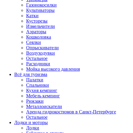
Газонокосилки
Культиваторы
Катки
Кусторезы
Измельчители
Аэраторы
Кошколовка
Сеялки
Опрыскиватели
Воздуходувки
Остальное
Расходники
Мойка высокого давления
Всё для туризма
Палатки
Спальники
Кухня кемпинг
Мебель кемпинг
Рюкзаки
Металлоискатели
Аренда гидрокостюмов в Санкт-Петербурге
Остальное
Лодки и моторы
Лодки